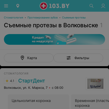
Стоматология
•
Протезирование зубов
•
Съемные протезы
Съемные протезы в Волковыске
1
Фильтры
Карта
СТОМАТОЛОГИЯ
СтартДент
4.1
Волковыск, ул. К. Маркса, 7
с 08:00
Цельнолитая коронка
Временная (пласт
коронка