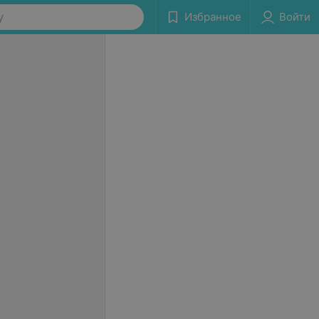
у
Избранное
Войти