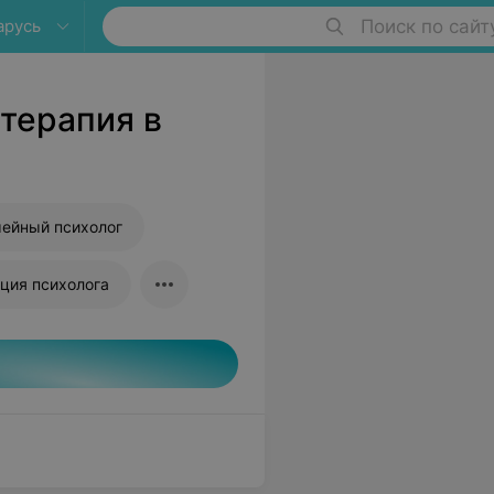
арусь
Поиск по сайт
терапия в
ейный психолог
ция психолога