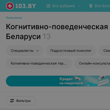
Все рубрики
Вся Бел
Психология
Когнитивно-поведенческая 
Беларуси
13
Специалисты
Подростковый психолог
Сем
Когнитивно-поведенческая терапия
Онлайн-консульта
Фильтры