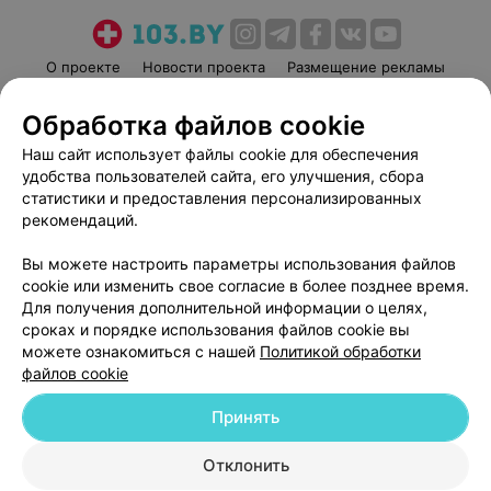
О проекте
Новости проекта
Размещение рекламы
Медицинский маркетинг
Публичный договор
Обработка файлов cookie
Пользовательское соглашение
Способы оплаты
Наш сайт использует файлы cookie для обеспечения
Вакансии
Партнеры
удобства пользователей сайта, его улучшения, сбора
Написать руководителю 103.by
статистики и предоставления персонализированных
рекомендаций.
Написать в поддержку
Персональные настройки cookie
Вы можете настроить параметры использования файлов
Обработка персональных данных
cookie или изменить свое согласие в более позднее время.
Для получения дополнительной информации о целях,
сроках и порядке использования файлов cookie вы
можете ознакомиться с нашей
Политикой обработки
файлов cookie
Принять
© 2026 ООО «Артокс Лаб», УНП 191700409
| 220012, Республика Беларусь,
г. Минск, улица Толбухина, 2, пом. 16 | help@103.by
Отклонить
Служба поддержки
+375 291212755