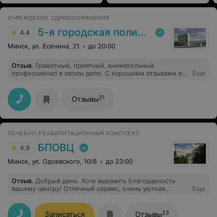
УЧРЕЖДЕНИЕ ЗДРАВООХРАНЕНИЯ
5-я городская поликлиника
4.4
Минск, ул. Есенина, 21
до 20:00
Отзыв
.
Грамотный, приятный, внимательный
профессионал в своем деле. С хорошими отзывами и
Еще
репутацией.
21
Отзывы
ЛЕЧЕБНО-РЕАБИЛИТАЦИОННЫЙ КОМПЛЕКС
БПОВЦ
4.9
Минск, ул. Одоевского, 10/6
до 23:00
Отзыв
.
Добрый день. Хочу выразить благодарность
вашему центру! Отличный сервис, очень уютная
Еще
атмосфера, вежливый, доброжелательный персонал,
компетентные опытные врачи. Спасибо.
23
Записаться
Отзывы