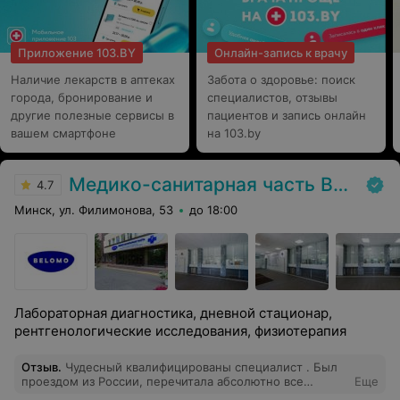
душой)))
Приложение 103.BY
Онлайн-запись к врачу
Наличие лекарств в аптеках
Забота о здоровье: поиск
города, бронирование и
специалистов, отзывы
другие полезные сервисы в
пациентов и запись онлайн
вашем смартфоне
на 103.by
Медико-санитарная часть Вавилова
4.7
Минск, ул. Филимонова, 53
до 18:00
Лабораторная диагностика, дневной стационар,
рентгенологические исследования, физиотерапия
Отзыв
.
Чудесный квалифицированы специалист . Был
проездом из России, перечитала абсолютно все
Еще
обследования и назначила грамотное лечение. Я очень