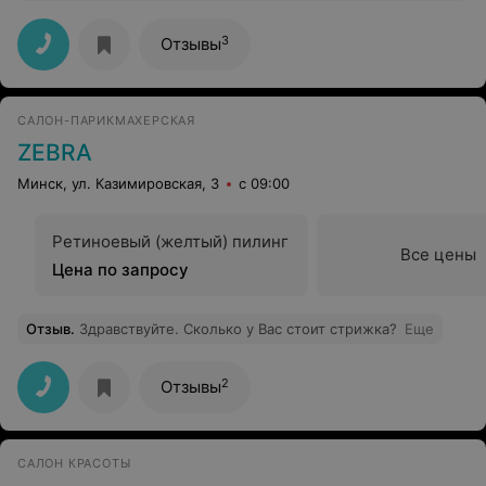
3
Отзывы
САЛОН-ПАРИКМАХЕРСКАЯ
ZEBRA
Минск, ул. Казимировская, 3
с 09:00
Ретиноевый (желтый) пилинг
Все цены
Цена по запросу
Отзыв
.
Здравствуйте. Сколько у Вас стоит стрижка?
Еще
2
Отзывы
САЛОН КРАСОТЫ