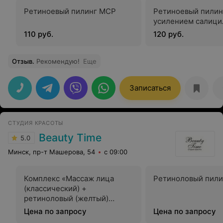
Ретиноевый пилинг МСР
Ретиноевый пилин
усилением салици
110 руб.
120 руб.
Отзыв
.
Рекомендую!
Еще
Записаться
СТУДИЯ КРАСОТЫ
Beauty Time
5.0
Минск, пр-т Машерова, 54
с 09:00
Комплекс «Массаж лица
Ретиноловый пили
(классический) +
ретиноловый (желтый)
пилинг»
Цена по запросу
Цена по запросу