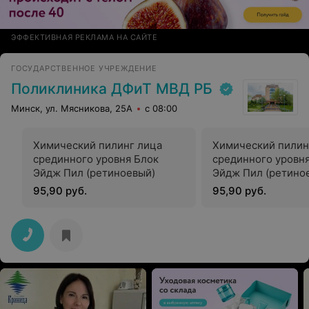
ЭФФЕКТИВНАЯ РЕКЛАМА НА САЙТЕ
ГОСУДАРСТВЕННОЕ УЧРЕЖДЕНИЕ
Поликлиника ДФиТ МВД РБ
Минск, ул. Мясникова, 25А
с 08:00
Химический пилинг лица
Химический пилин
срединного уровня Блок
срединного уровн
Эйдж Пил (ретиноевый)
Эйдж Пил (ретино
95,90 руб.
95,90 руб.