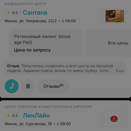
МЕДИЦИНСКИЙ ЦЕНТР
Сантана
4.5
Минск, ул. Некрасова, 22/2
с 09:00
Ретиноевый пилинг (block
age Pell)
Все цены
Цена по запросу
Отзыв
.
Попыталась позвонить в этот центр на прошлой
неделе. Администратор зачем-то взяла трубку, хотя
Еще
очевидно была занята чем-то другим, и стала твердить
что-то вроде "подождите минуточку", а потом и вовсе
бросила трубку. В подобной ситуации как-то
65
Отзывы
рассчитываешь на обратный звонок, но тоже нет.
Спасибо, у меня всё.
ЦЕНТР ЛАЗЕРНОЙ КОСМЕТОЛОГИИ И ХИРУРГИИ
ЛинЛайн
4.5
Минск, ул. Сурганова, 18
с 09:00