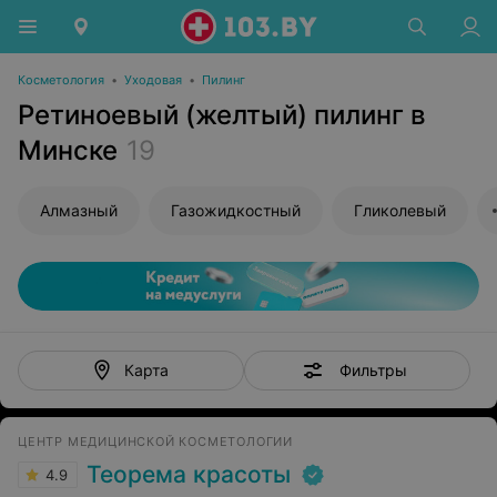
Косметология
•
Уходовая
•
Пилинг
Ретиноевый (желтый) пилинг в
Минске
19
Алмазный
Газожидкостный
Гликолевый
Фильтры
Карта
ЦЕНТР МЕДИЦИНСКОЙ КОСМЕТОЛОГИИ
Теорема красоты
4.9