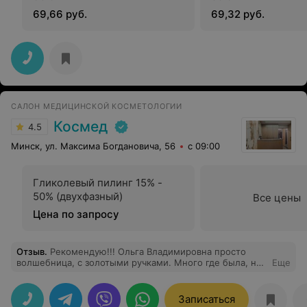
69,66 руб.
69,32 руб.
САЛОН МЕДИЦИНСКОЙ КОСМЕТОЛОГИИ
Космед
4.5
Минск, ул. Максима Богдановича, 56
с 09:00
Гликолевый пилинг 15% -
50% (двухфазный)
Все цены
Цена по запросу
Отзыв
.
Рекомендую!!! Ольга Владимировна просто
волшебница, с золотыми ручками. Много где была, но
Еще
теперь только к ней. Дела укольчики ни одного
синечка.
Записаться