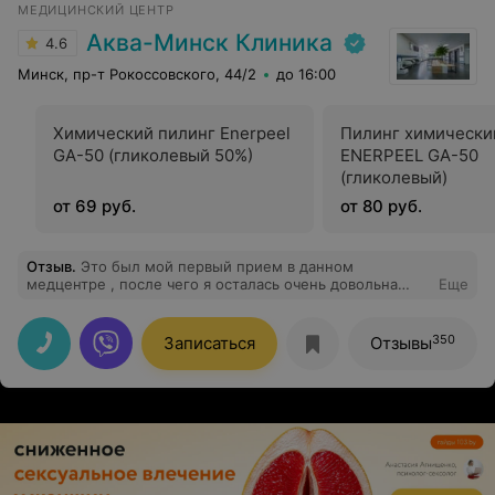
МЕДИЦИНСКИЙ ЦЕНТР
Аква-Минск Клиника
4.6
Минск, пр-т Рокоссовского, 44/2
до 16:00
Химический пилинг Enerpeel
Пилинг химически
GA-50 (гликолевый 50%)
ENERPEEL GA-50
(гликолевый)
от 69 руб.
от 80 руб.
Отзыв
.
Это был мой первый прием в данном
медцентре , после чего я осталась очень довольна
Еще
специалистом, к которому записалась! Профессионал
своего дела!
350
Записаться
Отзывы