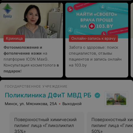
медицинский центр.
Криница
Онлайн-запись к врачу
Фотоомоложение и
Забота о здоровье: поиск
фотолечение
кожи
на
специалистов, отзывы
платформе ICON MaxG.
пациентов и запись онлайн
Консультация косметолога
в
на 103.by
подарок
!
ГОСУДАРСТВЕННОЕ УЧРЕЖДЕНИЕ
Поликлиника ДФиТ МВД РБ
Минск, ул. Мясникова, 25А
Выходной
Поверхностный химический
Поверхностный хи
пилинг лица «Гликоликпил
пилинг лица «Гли
35%»
50%»