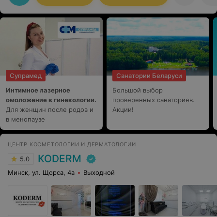
Супрамед
Санатории Беларуси
Интимное лазерное
Большой выбор
омоложение в гинекологии.
проверенных санаториев.
Для женщин после родов и
Акции!
в менопаузе
ЦЕНТР КОСМЕТОЛОГИИ И ДЕРМАТОЛОГИИ
KODERM
5.0
Минск, ул. Щорса, 4а
Выходной