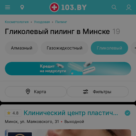
Косметология
•
Уходовая
•
Пилинг
Гликолевый пилинг в Минске
19
Алмазный
Газожидкостный
Гликолевый
Фильтры
Карта
Клинический центр пластической хирургии и медицинской косметологии
4.8
Минск, ул. Маяковского, 31
Выходной