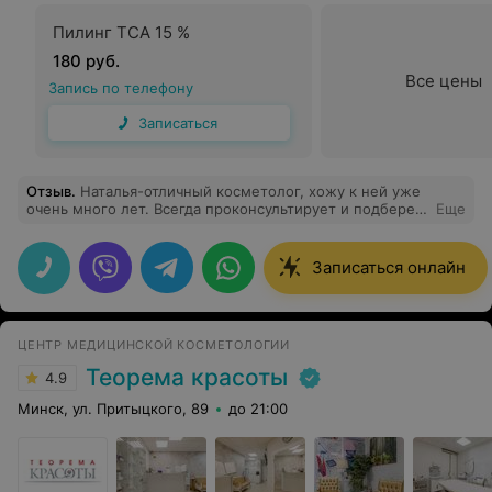
Пилинг TCA 15 %
180 руб.
Все цены
Запись по телефону
Записаться
Отзыв
.
Наталья-отличный косметолог, хожу к ней уже
очень много лет. Всегда проконсультирует и подберет
Еще
нужные для вас препараты и процедуры
Записаться онлайн
ЦЕНТР МЕДИЦИНСКОЙ КОСМЕТОЛОГИИ
Теорема красоты
4.9
Минск, ул. Притыцкого, 89
до 21:00