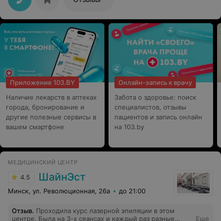
Приложение 103.BY
Онлайн-запись к врачу
Наличие лекарств в аптеках
Забота о здоровье: поиск
города, бронирование и
специалистов, отзывы
другие полезные сервисы в
пациентов и запись онлайн
вашем смартфоне
на 103.by
МЕДИЦИНСКИЙ ЦЕНТР
ШайнЭст
4.5
Минск, ул. Революционная, 26а
до 21:00
Отзыв
.
Проходила курс лазерной эпиляции в этом
центре. Была на 3-х сеансах и каждый раз разные
Еще