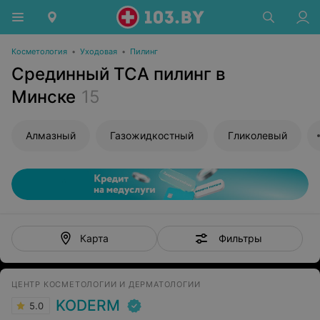
Косметология
•
Уходовая
•
Пилинг
Срединный ТСА пилинг в
Минске
15
Алмазный
Газожидкостный
Гликолевый
Фильтры
Карта
ЦЕНТР КОСМЕТОЛОГИИ И ДЕРМАТОЛОГИИ
KODERM
5.0