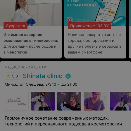
Супрамед
Приложение 103.BY
Интимное лазерное
Наличие лекарств в аптеках
омоложение в гинекологии.
города, бронирование и
Для женщин после родов и
другие полезные сервисы в
в менопаузе
вашем смартфоне
МЕДИЦИНСКИЙ ЦЕНТР
Shinata clinic
5.0
Минск, ул. Олешева, 3/340
до 21:00
Гармоничное сочетание современных методик,
технологий и персонального подхода в косметологии