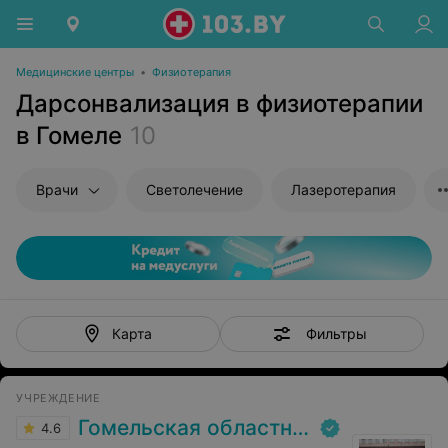
Медицинские центры
•
Физиотерапия
Дарсонвализация в физиотерапии
в Гомеле
10
Врачи
Светолечение
Лазеротерапия
Фильтры
Карта
УЧРЕЖДЕНИЕ
Гомельская областная клиническая больница
4.6