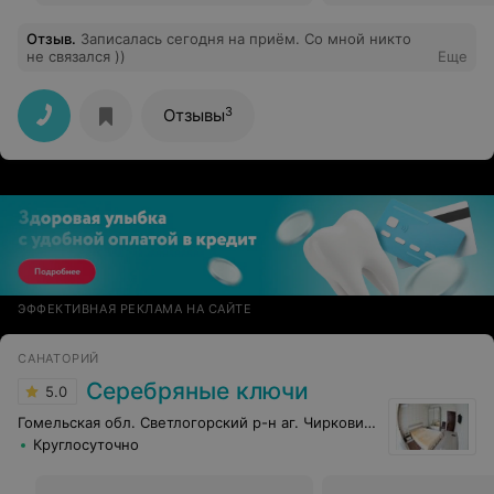
Отзыв
.
Записалась сегодня на приём. Со мной никто
не связался ))
Еще
3
Отзывы
ЭФФЕКТИВНАЯ РЕКЛАМА НА САЙТЕ
САНАТОРИЙ
Серебряные ключи
5.0
Гомельская обл. Светлогорский р-н аг. Чирковичи
Круглосуточно