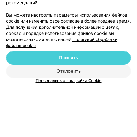
рекомендаций.
Вы можете настроить параметры использования файлов
cookie или изменить свое согласие в более позднее время.
Для получения дополнительной информации о целях,
сроках и порядке использования файлов cookie вы
можете ознакомиться с нашей
Политикой обработки
файлов cookie
Добавить компанию
Принять
Добавить специалиста
Отклонить
Персональные настройки Cookie
О проекте
Новости проекта
Размещение рекламы
Медицинский маркетинг
Публичный договор
Пользовательское соглашение
Способы оплаты
Вакансии
Партнеры