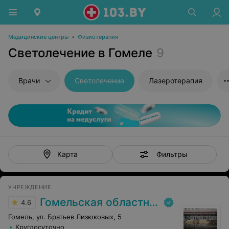
Медицинские центры
•
Физиотерапия
Светолечение в Гомеле
9
Врачи
Светолечение
Лазеротерапия
Фильтры
Карта
УЧРЕЖДЕНИЕ
Гомельская областная клиническая больница
4.6
Гомель, ул. Братьев Лизюковых, 5
Круглосуточно