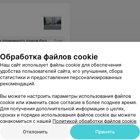
иемного покоя больницы!
Еще
Обработка файлов cookie
Наш сайт использует файлы cookie для обеспечения
удобства пользователей сайта, его улучшения, сбора
статистики и предоставления персонализированных
ница
рекомендаций.
Вы можете настроить параметры использования файлов
cookie или изменить свое согласие в более позднее время.
Для получения дополнительной информации о целях,
Все цены
сроках и порядке использования файлов cookie вы можете
ознакомиться с нашей
Политикой обработки файлов cookie
Отклонить
Принять
души хочу пожелать здоровья, благополучия во всех сферах жизни, мирного неба над головой и только благодарных пациентов.
Еще