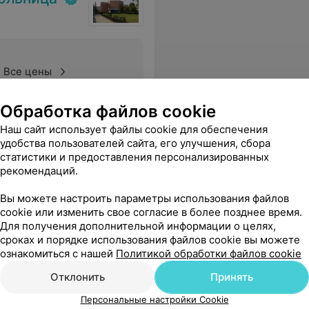
Все цены
Обработка файлов cookie
а днем побеждая серьезные проблемы, и получать заслуженное уважение от благодарных пациентов.
Еще
Наш сайт использует файлы cookie для обеспечения
удобства пользователей сайта, его улучшения, сбора
статистики и предоставления персонализированных
рекомендаций.
Вы можете настроить параметры использования файлов
cookie или изменить свое согласие в более позднее время.
Для получения дополнительной информации о целях,
сроках и порядке использования файлов cookie вы можете
ознакомиться с нашей
Политикой обработки файлов cookie
Отклонить
Принять
Персональные настройки Cookie