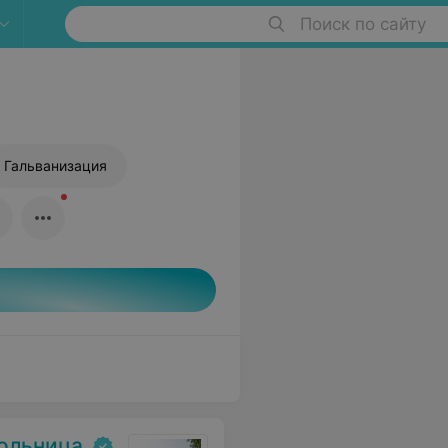
Поиск по сайту
Гальванизация
больница