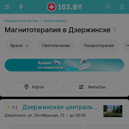
Медицинские центры
•
Физиотерапия
Магнитотерапия в Дзержинске
1
Врачи
Светолечение
Лазеротерапия
Фильтры
Карта
Дзержинская центральная районная больница
3.5
Дзержинск, ул. Октябрьская, 72
до 20:00