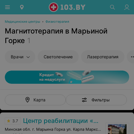
Медицинские центры
•
Физиотерапия
Магнитотерапия в Марьиной
Горке
1
Врачи
Светолечение
Лазеротерапия
Фильтры
Карта
Центр реабилитации «Пуховичи»
3.7
Минская обл. г. Марьина Горка ул. Карла Маркса, 9