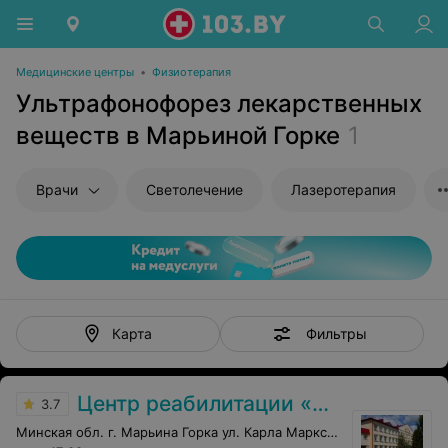
Медицинские центры
•
Физиотерапия
Ультрафонофорез лекарственных
веществ в Марьиной Горке
1
Врачи
Светолечение
Лазеротерапия
Фильтры
Карта
Центр реабилитации «Пуховичи»
3.7
Минская обл. г. Марьина Горка ул. Карла Маркса, 9