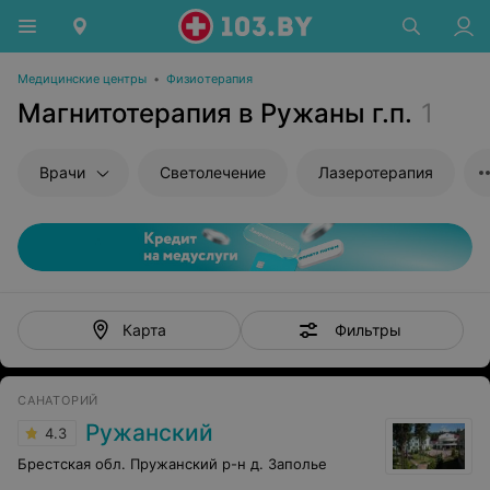
Медицинские центры
•
Физиотерапия
Магнитотерапия в Ружаны г.п.
1
Врачи
Светолечение
Лазеротерапия
Фильтры
Карта
САНАТОРИЙ
Ружанский
4.3
Брестская обл. Пружанский р-н д. Заполье