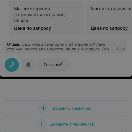
Магнитотерапия
Магнитотерапия п
(термомагнитотерапия)
общая
Цена по запросу
Цена по запросу
Отзыв
.
Отдыхала в санатории с 24 апреля 2017 всё
отлично, персонал на высоте. Жили в 4 корпусе. Очень
Еще
понравился отдых в санатории« Ружанском». Супер.
21
Отзывы
Добавить компанию
Добавить специалиста