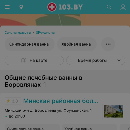
Салоны красоты
•
SPA-салоны
Скипидарная ванна
Хвойная ванна
На карте
Время работы
Общие лечебные ванны в
Боровлянах
1
Минская районная больница
3.0
Минский р-н д. Боровляны ул. Фрунзенская, 1
до 20:00
Скипидарная ванна
Хвойная ванна