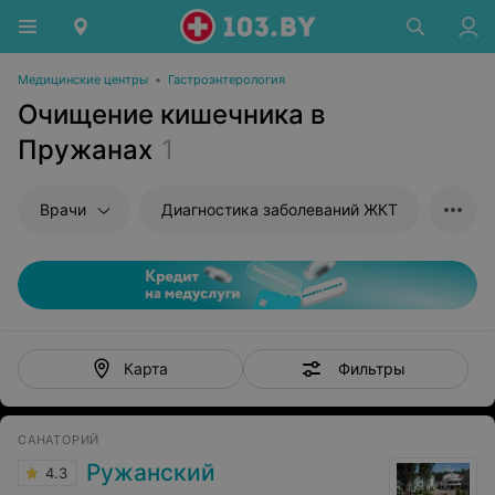
Медицинские центры
•
Гастроэнтерология
Очищение кишечника в
Пружанах
1
Врачи
Диагностика заболеваний ЖКТ
Фильтры
Карта
САНАТОРИЙ
Ружанский
4.3