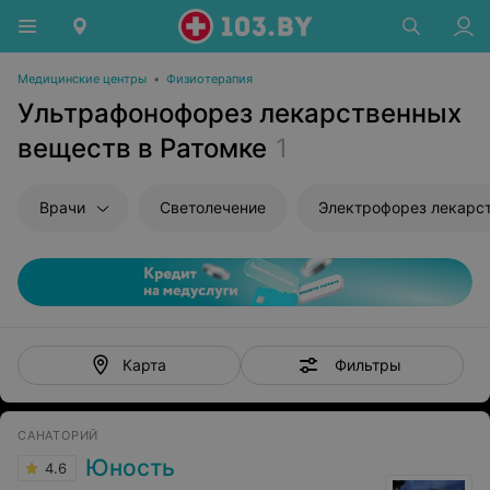
Медицинские центры
•
Физиотерапия
Ультрафонофорез лекарственных
веществ в Ратомке
1
Врачи
Светолечение
Электрофорез лекарс
Фильтры
Карта
САНАТОРИЙ
Юность
4.6