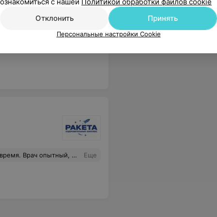
ознакомиться с нашей
Политикой обработки файлов cookie
Все цены
Отклонить
Принять
Персональные настройки Cookie
тельные специалисты и приятные цены!
Еще
ше стоять бломба посмотрим. Администратор вежливый
Еще