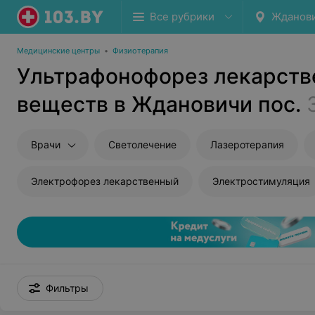
Все рубрики
Жданови
Медицинские центры
•
Физиотерапия
Ультрафонофорез лекарст
веществ в Ждановичи пос.
Врачи
Светолечение
Лазеротерапия
Электрофорез лекарственный
Электростимуляция
Фильтры