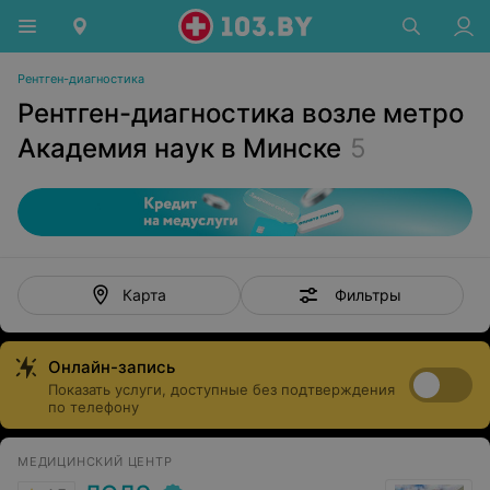
Рентген-диагностика
Рентген-диагностика возле метро
Академия наук в Минске
5
Фильтры
Карта
Онлайн-запись
Показать услуги, доступные без подтверждения
по телефону
МЕДИЦИНСКИЙ ЦЕНТР