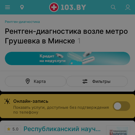
Рентген-диагностика
Рентген-диагностика возле метро
Грушевка в Минске
1
Фильтры
Карта
Онлайн-запись
Показать услуги, доступные без подтверждения
по телефону
Республиканский научно-практический центр «Кардиология»
5.0