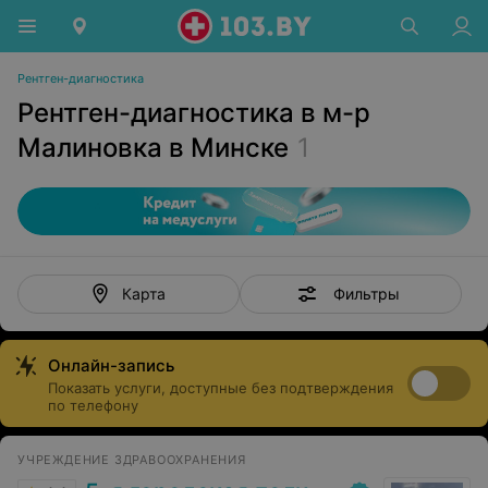
Рентген-диагностика
Рентген-диагностика в м-р
Малиновка в Минске
1
Фильтры
Карта
Онлайн-запись
Показать услуги, доступные без подтверждения
по телефону
УЧРЕЖДЕНИЕ ЗДРАВООХРАНЕНИЯ