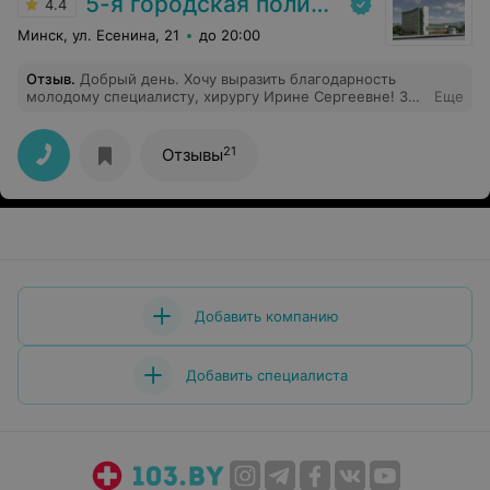
5-я городская поликлиника
4.4
Минск, ул. Есенина, 21
до 20:00
Отзыв
.
Добрый день. Хочу выразить благодарность
молодому специалисту, хирургу Ирине Сергеевне! За
Еще
отзывчивость, человечность! Таких сейчас мало! Пусть
у Вас всё получится в профессиональной сфере и
личной жизни! Благодарю.
21
Отзывы
Добавить компанию
Добавить специалиста