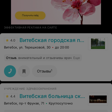
ЭФФЕКТИВНАЯ РЕКЛАМА НА САЙТЕ
Витебская городская поликлиника №1
4.0
Витебск, ул. Терешковой, 30
до 20:00
Отзыв
.
внимательный и отзывчивы врач
Еще
1
Отзывы
УЧРЕЖДЕНИЕ ЗДРАВООХРАНЕНИЯ
Витебская больница скорой помощи
4.4
Витебск, пр-т Фрунзе, 71
Круглосуточно