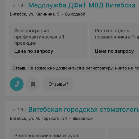
Медслужба ДФиТ МВД Витебска
1.0
Витебск, ул. Калинина, 5
Выходной
Флюорография
Рентген отдела
профилактическая в 1
позвоночника в 1 
проекции
Цена по запросу
Цена по запросу
Отзыв
.
Не возможно дозвониться в регистратуру, никто не поднимает трубку, а если поднимают, то с
3
Отзывы
Витебская городская стоматологическая 
1.0
Витебск, ул. М. Горького, 34
Выходной
Рентгеновский снимок зуба