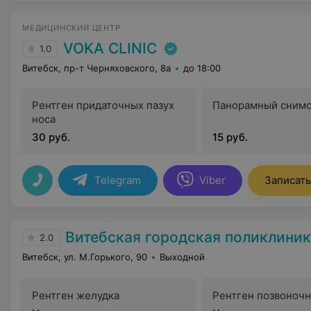
МЕДИЦИНСКИЙ ЦЕНТР
VOKA CLINIC
1.0
Витебск, пр-т Черняховского, 8а
до 18:00
Рентген придаточных пазух
Панорамный сним
носа
30 руб.
15 руб.
Telegram
Viber
Записать
Витебская городская поликлини
2.0
Витебск, ул. М.Горького, 90
Выходной
Рентген желудка
Рентген позвоночн