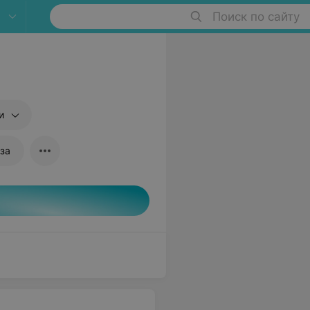
Поиск по сайту
и
аза