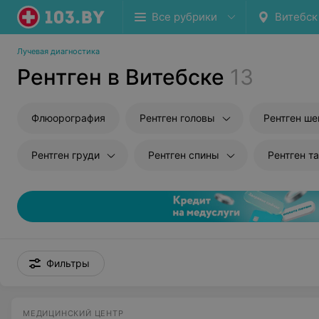
Все рубрики
Витебск
Лучевая диагностика
Рентген в Витебске
13
Флюорография
Рентген головы
Рентген ше
Рентген груди
Рентген спины
Рентген т
Фильтры
МЕДИЦИНСКИЙ ЦЕНТР