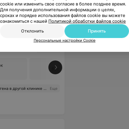
cookie или изменить свое согласие в более позднее время.
Для получения дополнительной информации о целях,
сроках и порядке использования файлов cookie вы можете
ознакомиться с нашей
Политикой обработки файлов cookie
Отклонить
Принять
Персональные настройки Cookie
ок
Все цены
е "8-ки" и есть с чем сравнить. Отличная работа, врач настоящий мастер своего дела.
Еще