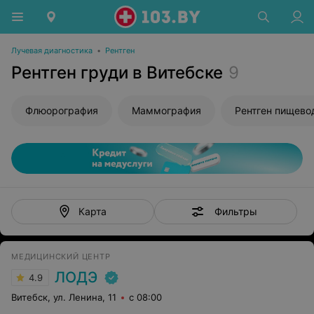
Лучевая диагностика
•
Рентген
Рентген груди в Витебске
9
Флюорография
Маммография
Рентген пищево
Фильтры
Карта
МЕДИЦИНСКИЙ ЦЕНТР
ЛОДЭ
4.9
Витебск, ул. Ленина, 11
с 08:00