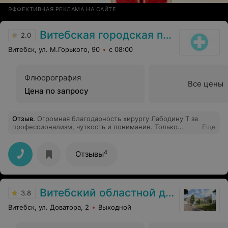
ЭФФЕКТИВНАЯ РЕКЛАМА НА САЙТЕ
Витебская городская поликлиника №2
2.0
Витебск, ул. М.Горького, 90
с 08:00
Флюорография
Все цены
Цена по запросу
Отзыв
.
Огромная благодарность хирургу Лабодину Т за
профессионализм, чуткость и понимание. Только
Еще
благодаря ему я смог наконец оформить группу
инвалидности...
4
Отзывы
Витебский областной диагностический центр
3.8
Витебск, ул. Доватора, 2
Выходной