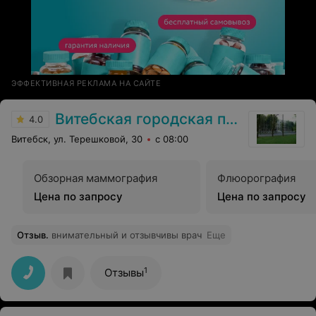
ЭФФЕКТИВНАЯ РЕКЛАМА НА САЙТЕ
Витебская городская поликлиника №1
4.0
Витебск, ул. Терешковой, 30
с 08:00
Обзорная маммография
Флюорография
Цена по запросу
Цена по запросу
Отзыв
.
внимательный и отзывчивы врач
Еще
1
Отзывы