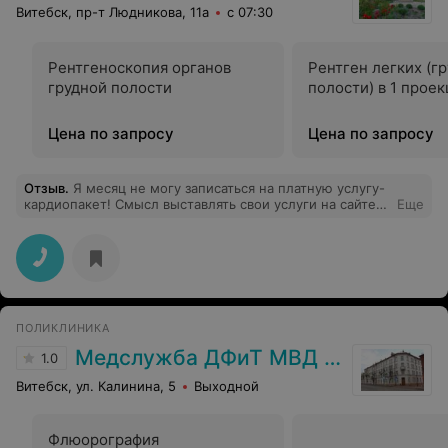
Витебск, пр-т Людникова, 11а
с 07:30
Рентгеноскопия органов
Рентген легких (г
грудной полости
полости) в 1 прое
Цена по запросу
Цена по запросу
Отзыв
.
Я месяц не могу записаться на платную услугу-
кардиопакет! Смысл выставлять свои услуги на сайте,
Еще
если по телефону отвечают всегда, что талонов нет!
ПОЛИКЛИНИКА
Медслужба ДФиТ МВД Витебска
1.0
Витебск, ул. Калинина, 5
Выходной
Флюорография