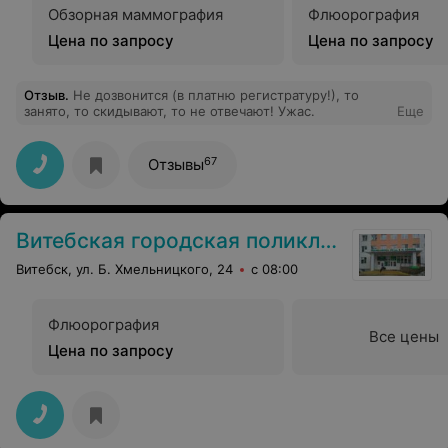
Обзорная маммография
Флюорография
Цена по запросу
Цена по запросу
Отзыв
.
Не дозвонится (в платню регистратуру!), то
занято, то скидывают, то не отвечают! Ужас.
Еще
67
Отзывы
Витебская городская поликлиника №4 им. В. И. Ленина
Витебск, ул. Б. Хмельницкого, 24
с 08:00
Флюорография
Все цены
Цена по запросу