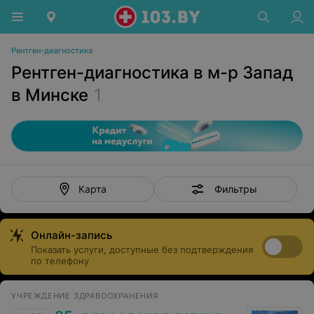
Рентген-диагностика
Рентген-диагностика в м-р Запад
в Минске
1
Фильтры
Карта
Онлайн-запись
Показать услуги, доступные без подтверждения
по телефону
УЧРЕЖДЕНИЕ ЗДРАВООХРАНЕНИЯ