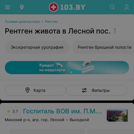
Лучевая диагностика
•
Рентген
Рентген живота в Лесной пос.
1
Экскреторная урография
Рентген брюшной полости
Фильтры
Карта
Госпиталь ВОВ им. П.М. Машерова
3.7
Минский р-н, агр. гор. Лесной
Выходной