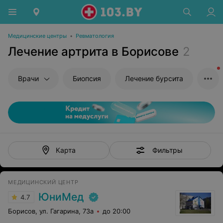
Медицинские центры
•
Ревматология
Лечение артрита в Борисове
2
Врачи
Биопсия
Лечение бурсита
Фильтры
Карта
МЕДИЦИНСКИЙ ЦЕНТР
ЮниМед
4.7
Борисов, ул. Гагарина, 73а
до 20:00