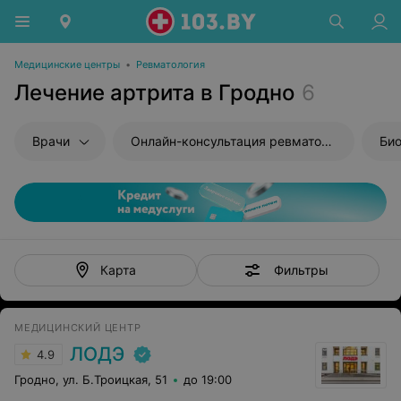
Медицинские центры
•
Ревматология
Лечение артрита в Гродно
6
Врачи
Онлайн-консультация ревматолога
Би
Фильтры
Карта
МЕДИЦИНСКИЙ ЦЕНТР
ЛОДЭ
4.9
Гродно, ул. Б.Троицкая, 51
до 19:00