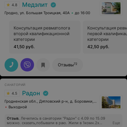
Медэлит
4.8
Гродно, ул. Большая Троицкая, 40А
до 16:00
Консультация ревматолога
Консультация рев
второй квалификационной
первой квалифика
категории
категории
41,50 руб.
42,50 руб.
72
Отзывы
САНАТОРИЙ
Радон
4.5
Гродненская обл., Дятловский р-н, д. Боровики, 10
Выходной
Отзыв
.
Лечились в санатории "Радон" с 4.09 по 15.09
можно. сказать,побывали в раю. Жили в 1комн.2х
Еще