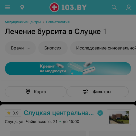
Медицинские центры
•
Ревматология
Лечение бурсита в Слуцке
1
Врачи
Биопсия
Фильтры
Карта
Слуцкая центральная районная больница
3.9
Слуцк, ул. Чайковского, 21
до 15:00