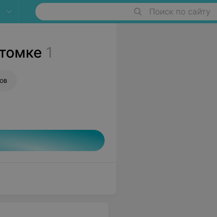
Поиск по сайту
атомке
1
ов