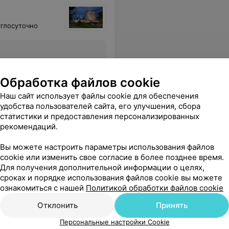
углосуточно
Все цены
Обработка файлов cookie
Наш сайт использует файлы cookie для обеспечения
6) Требуется ли для бассейна справка и можно ли получить ее на месте? 7) Какие документы, кроме паспорта, требуются для отдыхающих? Возможно, медкарта? 8) Какой минимальный срок оздоровительной путевки? Спасибо.
Еще
удобства пользователей сайта, его улучшения, сбора
статистики и предоставления персонализированных
рекомендаций.
Вы можете настроить параметры использования файлов
cookie или изменить свое согласие в более позднее время.
Для получения дополнительной информации о целях,
сроках и порядке использования файлов cookie вы можете
ознакомиться с нашей
Политикой обработки файлов cookie
Отклонить
Принять
Персональные настройки Cookie