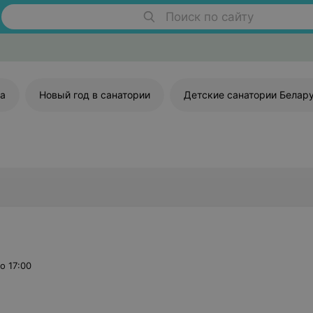
Поиск по сайту
ка
Новый год в санатории
Детские санатории Белар
о 17:00