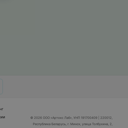
нг
сии
© 2026 ООО «Артокс Лаб», УНП 191700409
| 220012,
Республика Беларусь, г. Минск, улица Толбухина, 2,