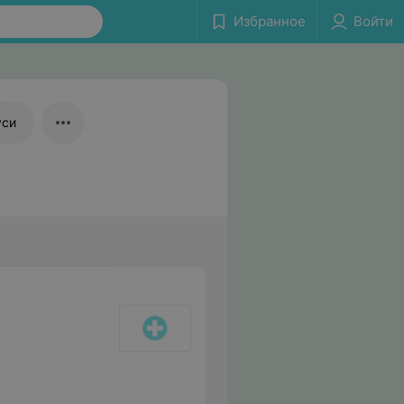
Избранное
Войти
уси