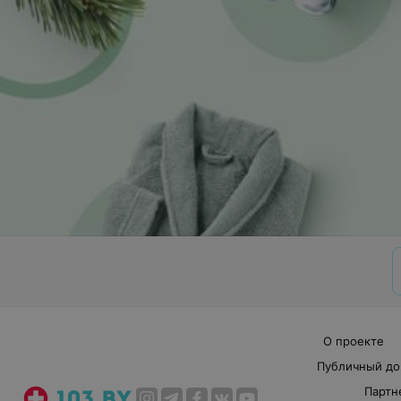
О проекте
Публичный до
Партн