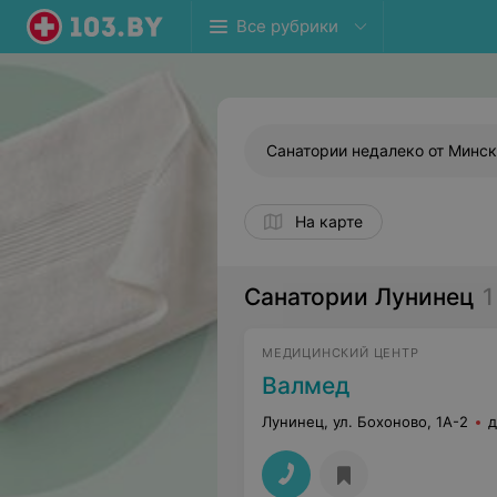
Все рубрики
Санатории недалеко от Минс
На карте
Санатории Лунинец
1
МЕДИЦИНСКИЙ ЦЕНТР
Валмед
Лунинец, ул. Бохоново, 1А-2
д