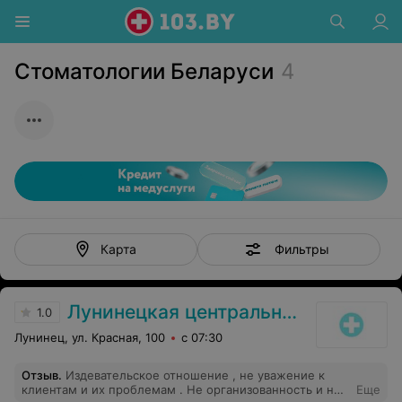
Стоматологии Беларуси
4
Фильтры
Карта
Лунинецкая центральная районная поликлиника
1.0
Лунинец, ул. Красная, 100
с 07:30
Отзыв
.
Издевательское отношение , не уважение к
клиентам и их проблемам . Не организованность и не
Еще