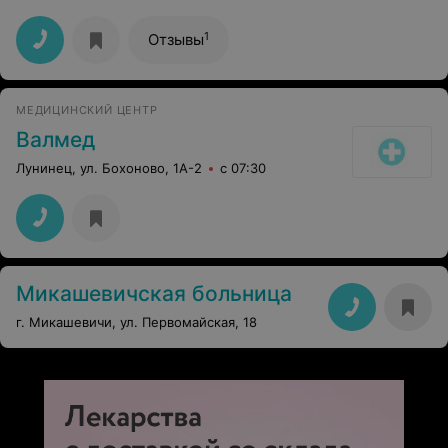
согласованность обслуживания клиентов ..
1
Отзывы
МЕДИЦИНСКИЙ ЦЕНТР
Валмед
Лунинец, ул. Бохоново, 1А-2
с 07:30
Микашевичская больница
г. Микашевичи, ул. Первомайская, 18