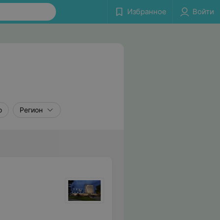
Избранное
Войти
о
Регион