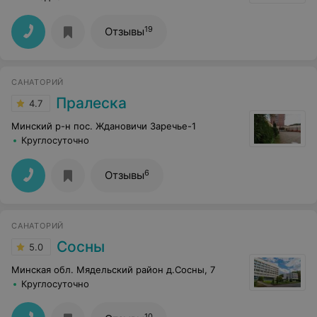
19
Отзывы
САНАТОРИЙ
Пралеска
4.7
Минский р-н пос. Ждановичи Заречье-1
Круглосуточно
6
Отзывы
САНАТОРИЙ
Сосны
5.0
Минская обл. Мядельский район д.Сосны, 7
Круглосуточно
10