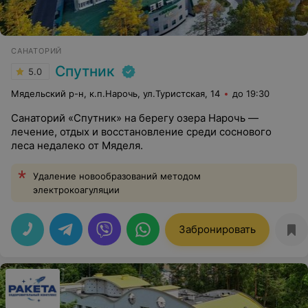
САНАТОРИЙ
Спутник
5.0
Мядельский р-н, к.п.Нарочь, ул.Туристская, 14
до 19:30
Санаторий «Спутник» на берегу озера Нарочь —
лечение, отдых и восстановление среди соснового
леса недалеко от Мяделя.
Удаление новообразований методом
электрокоагуляции
Забронировать