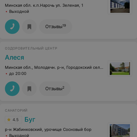
Минская обл. к.п.Нарочь ул. Зеленая, 1
Выходной
19
Отзывы
ОЗДОРОВИТЕЛЬНЫЙ ЦЕНТР
Алеся
Минская обл., Молодечн. р-н, Городокский сельсовет, 4
до 20:00
2
Отзывы
САНАТОРИЙ
Буг
4.5
р-н Жабинковский, урочище Сосновый бор
Выходной