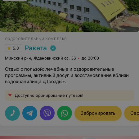
ОЗДОРОВИТЕЛЬНЫЙ КОМПЛЕКС
Ракета
5.0
Минский р-н, Ждановичский сс, 36
до 20:00
Отдых с пользой: лечебные и оздоровительные
программы, активный досуг и восстановление вблизи
водохранилища «Дрозды».
Доступно бронирование путевок!
Забронировать
Сер