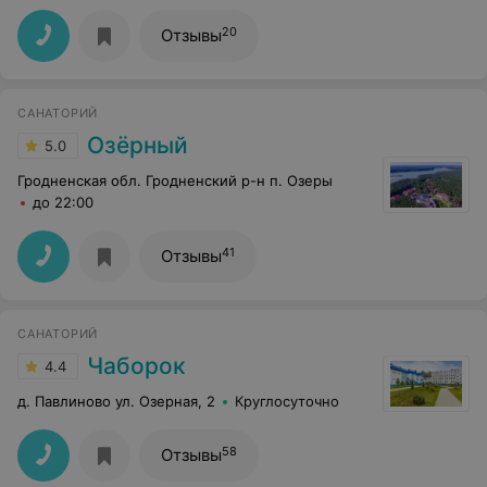
20
Отзывы
САНАТОРИЙ
Озёрный
5.0
Гродненская обл. Гродненский р-н п. Озеры
до 22:00
41
Отзывы
САНАТОРИЙ
Чаборок
4.4
д. Павлиново ул. Озерная, 2
Круглосуточно
58
Отзывы