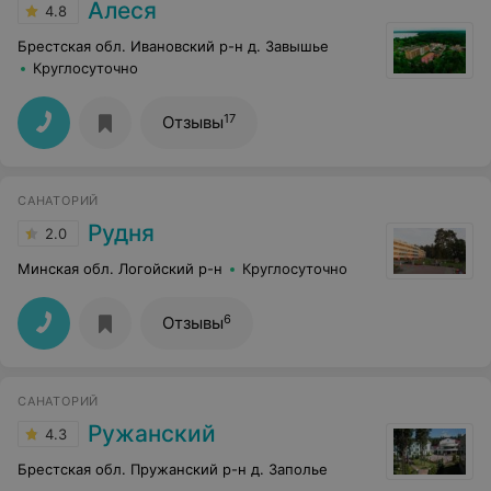
Алеся
4.8
Брестская обл. Ивановский р-н д. Завышье
Круглосуточно
17
Отзывы
САНАТОРИЙ
Рудня
2.0
Минская обл. Логойский р-н
Круглосуточно
6
Отзывы
САНАТОРИЙ
Ружанский
4.3
Брестская обл. Пружанский р-н д. Заполье