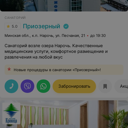
САНАТОРИЙ
Приозерный
5.0
Минская обл., к.п. Нарочь, ул. Песчаная, 21
до 19:30
Санаторий возле озера Нарочь. Качественные
медицинские услуги, комфортное размещение и
развлечения на любой вкус
Новые процедуры в санатории «Приозерный»!
Забронировать
Акц