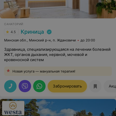
САНАТОРИЙ
Криница
4.5
Минская обл., Минский р-н, п. Ждановичи
до 20:00
Здравница, специализирующаяся на лечении болезней
ЖКТ, органов дыхания, нервной, мочевой и
кровеносной систем
Новая услуга — мануальная терапия!
Забронировать
Акц