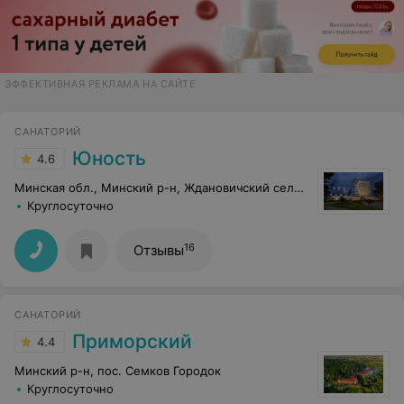
ЭФФЕКТИВНАЯ РЕКЛАМА НА САЙТЕ
САНАТОРИЙ
Юность
4.6
Минская обл., Минский р-н, Ждановичский сельсовет, 67
Круглосуточно
16
Отзывы
САНАТОРИЙ
Приморский
4.4
Минский р-н, пос. Семков Городок
Круглосуточно