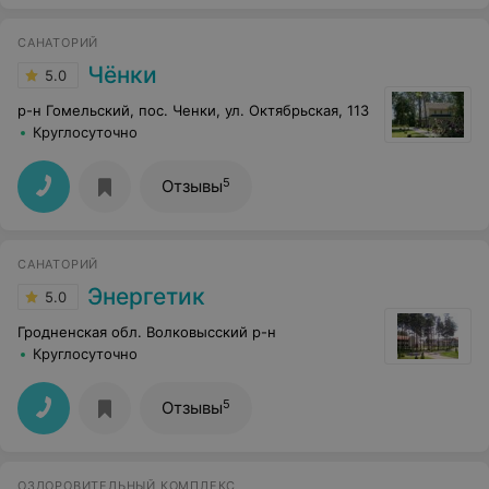
САНАТОРИЙ
Чёнки
5.0
р-н Гомельский, пос. Ченки, ул. Октябрьская, 113
Круглосуточно
5
Отзывы
САНАТОРИЙ
Энергетик
5.0
Гродненская обл. Волковысский р-н
Круглосуточно
5
Отзывы
ОЗДОРОВИТЕЛЬНЫЙ КОМПЛЕКС