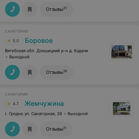
21
Отзывы
САНАТОРИЙ
Боровое
5.0
Витебская обл. Докшицкий р-н д. Будачи
Выходной
16
Отзывы
САНАТОРИЙ
Жемчужина
4.7
г. Гродно ул. Санаторная, 26
Выходной
11
Отзывы