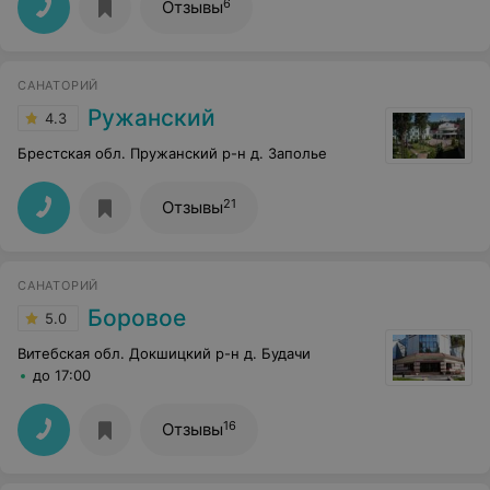
6
Отзывы
САНАТОРИЙ
Ружанский
4.3
Брестская обл. Пружанский р-н д. Заполье
21
Отзывы
САНАТОРИЙ
Боровое
5.0
Витебская обл. Докшицкий р-н д. Будачи
до 17:00
16
Отзывы