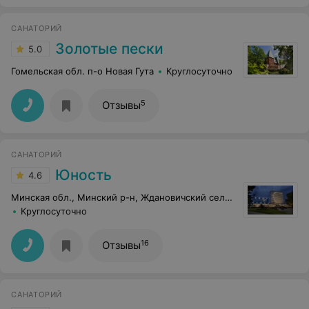
САНАТОРИЙ
Золотые пески
5.0
Гомельская обл. п-о Новая Гута
Круглосуточно
5
Отзывы
САНАТОРИЙ
Юность
4.6
Минская обл., Минский р-н, Ждановичский сельсовет, 67
Круглосуточно
16
Отзывы
САНАТОРИЙ