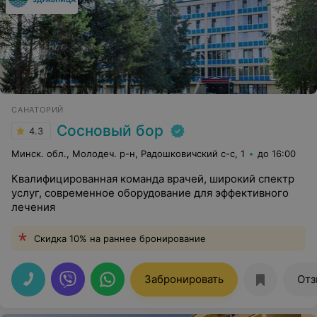
САНАТОРИЙ
Сосновый бор
4.3
Минск. обл., Молодеч. р-н, Радошковичский c-с, 1
до 16:00
Квалифицированная команда врачей, широкий спектр
услуг, современное оборудование для эффективного
лечения
Скидка 10% на раннее бронирование
Забронировать
Отз