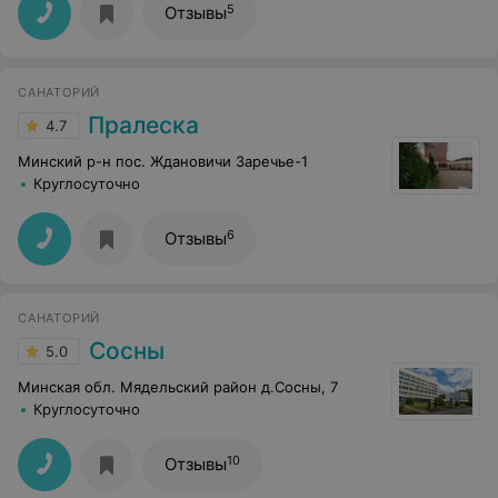
5
Отзывы
САНАТОРИЙ
Пралеска
4.7
Минский р-н пос. Ждановичи Заречье-1
Круглосуточно
6
Отзывы
САНАТОРИЙ
Сосны
5.0
Минская обл. Мядельский район д.Сосны, 7
Круглосуточно
10
Отзывы