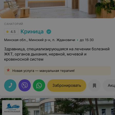
САНАТОРИЙ
Криница
4.5
Минская обл., Минский р-н, п. Ждановичи
до 15:30
Здравница, специализирующаяся на лечении болезней
ЖКТ, органов дыхания, нервной, мочевой и
кровеносной систем
Новая услуга — мануальная терапия!
Забронировать
Акц