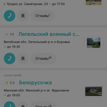
г. Гродно ул. Санаторная, 23
до 17:00
1
Отзывы
Лепельский военный cанаторий
1.0
Витебская обл. Лепельский р-н п.Боровка
до 16:30
16
Отзывы
САНАТОРИЙ
Белорусочка
5.0
Минская обл. Минский р-н аг. Ждановичи
до 19:00
16
Отзывы