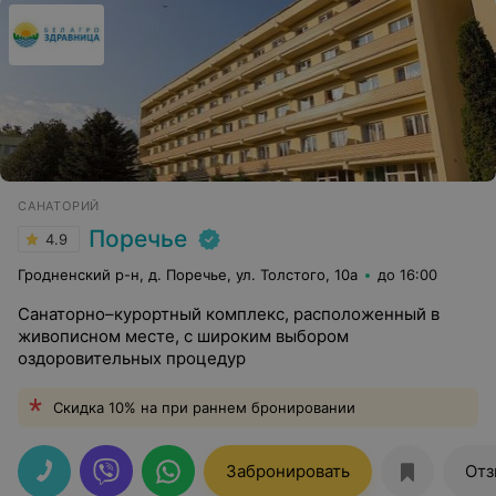
САНАТОРИЙ
Поречье
4.9
Гродненский р-н, д. Поречье, ул. Толстого, 10а
до 16:00
Санаторно–курортный комплекс, расположенный в
живописном месте, с широким выбором
оздоровительных процедур
Скидка 10% на при раннем бронировании
Забронировать
Отз