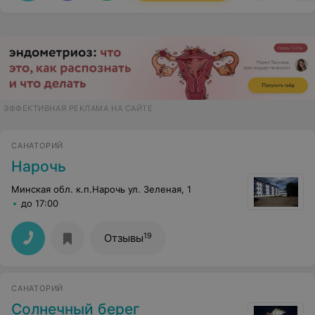
ЭФФЕКТИВНАЯ РЕКЛАМА НА САЙТЕ
САНАТОРИЙ
Нарочь
Минская обл. к.п.Нарочь ул. Зеленая, 1
до 17:00
19
Отзывы
САНАТОРИЙ
Солнечный берег