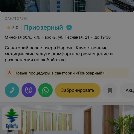
САНАТОРИЙ
Приозерный
5.0
Минская обл., к.п. Нарочь, ул. Песчаная, 21
до 19:30
Санаторий возле озера Нарочь. Качественные
медицинские услуги, комфортное размещение и
развлечения на любой вкус
Новые процедуры в санатории «Приозерный»!
Забронировать
Акц