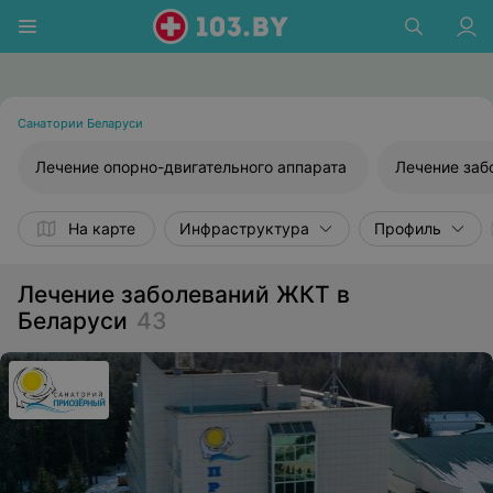
Санатории Беларуси
Лечение опорно-двигательного аппарата
Лечение заб
На карте
Инфраструктура
Профиль
Лечение заболеваний ЖКТ в
Беларуси
43