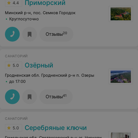
Приморский
4.4
Минский р-н, пос. Семков Городок
Круглосуточно
20
Отзывы
САНАТОРИЙ
Озёрный
5.0
Гродненская обл. Гродненский р-н п. Озеры
до 17:00
41
Отзывы
САНАТОРИЙ
Серебряные ключи
5.0
Гомельская обл. Светлогорский р-н аг. Чирковичи