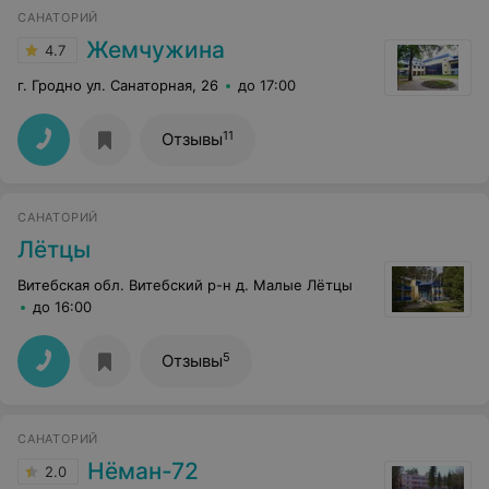
САНАТОРИЙ
Жемчужина
4.7
г. Гродно ул. Санаторная, 26
до 17:00
11
Отзывы
САНАТОРИЙ
Лётцы
Витебская обл. Витебский р-н д. Малые Лётцы
до 16:00
5
Отзывы
САНАТОРИЙ
Нёман-72
2.0