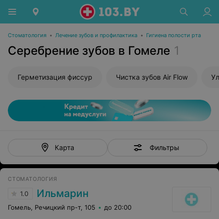
Стоматология
•
Лечение зубов и профилактика
•
Гигиена полости рта
Серебрение зубов в Гомеле
1
Герметизация фиссур
Чистка зубов Air Flow
Ул
Фильтры
Карта
СТОМАТОЛОГИЯ
Ильмарин
1.0
Гомель, Речицкий пр-т, 105
до 20:00