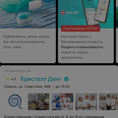
Приложение 103.BY
Разбираемся, зачем нужны
Быстрый поиск и
все эти ополаскиватели,
бронирование лекарств.
гели, нити…
Раздел о коронавирусе:
новости, маски,
антисептики
СТОМАТОЛОГИЯ
Кристалл Дент
4.8
Гомель, ул. Советская, 99Б
до 15:00
Качественная стоматология от А до Я по разумным