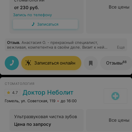
Все цены
от 230 руб.
Запись по телефону
Записаться
Отзыв
.
Анастасия О. - прекрасный специалист,
вежливая, компетентна в своём деле. Визит к ней
Еще
прошёл очень комфортно, ответила на всё
интересующие вопросы. Благодарю!
88
Записаться онлайн
Отзывы
СТОМАТОЛОГИЯ
Доктор Неболит
4.7
Гомель, ул. Советская, 119
до 16:00
Ультразвуковая чистка зубов
Все цены
Цена по запросу