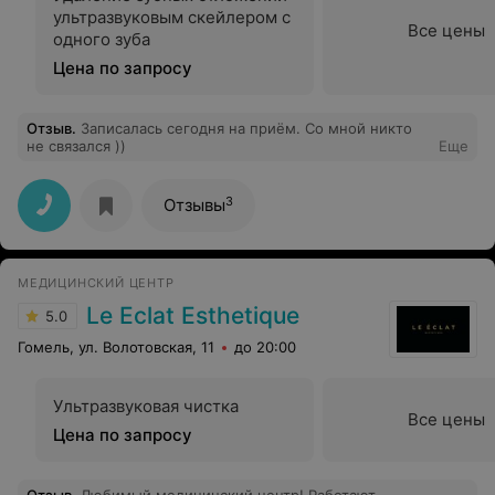
ультразвуковым скейлером с
Все цены
одного зуба
Цена по запросу
Отзыв
.
Записалась сегодня на приём. Со мной никто
не связался ))
Еще
3
Отзывы
МЕДИЦИНСКИЙ ЦЕНТР
Le Eclat Esthetique
5.0
Гомель, ул. Волотовская, 11
до 20:00
Ультразвуковая чистка
Все цены
Цена по запросу