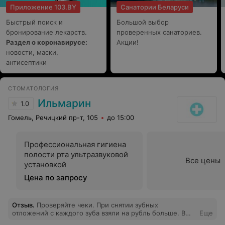
Приложение 103.BY
Санатории Беларуси
Быстрый поиск и
Большой выбор
бронирование лекарств.
проверенных санаториев.
Раздел о коронавирусе:
Акции!
новости, маски,
антисептики
СТОМАТОЛОГИЯ
Ильмарин
1.0
Гомель, Речицкий пр-т, 105
до 15:00
Профессиональная гигиена
полости рта ультразвуковой
Все цены
установкой
Цена по запросу
Отзыв
.
Проверяйте чеки. При снятии зубных
отложений с каждого зуба взяли на рубль больше. В
Еще
итоге переплата 20 рублей. В прейскуранте ошибка в