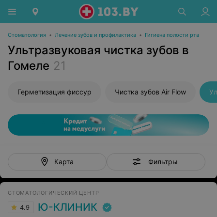
Стоматология
•
Лечение зубов и профилактика
•
Гигиена полости рта
Ультразвуковая чистка зубов в
Гомеле
21
Герметизация фиссур
Чистка зубов Air Flow
Ул
Фильтры
Карта
СТОМАТОЛОГИЧЕСКИЙ ЦЕНТР
Ю-КЛИНИК
4.9