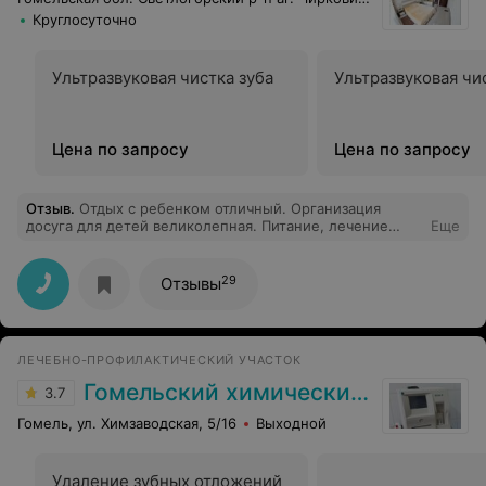
Круглосуточно
Ультразвуковая чистка зуба
Ультразвуковая чи
Цена по запросу
Цена по запросу
Отзыв
.
Отдых с ребенком отличный. Организация
досуга для детей великолепная. Питание, лечение
Еще
очень хорошее. Советую.
29
Отзывы
ЛЕЧЕБНО-ПРОФИЛАКТИЧЕСКИЙ УЧАСТОК
Гомельский химический завод
3.7
Гомель, ул. Химзаводская, 5/16
Выходной
Удаление зубных отложений