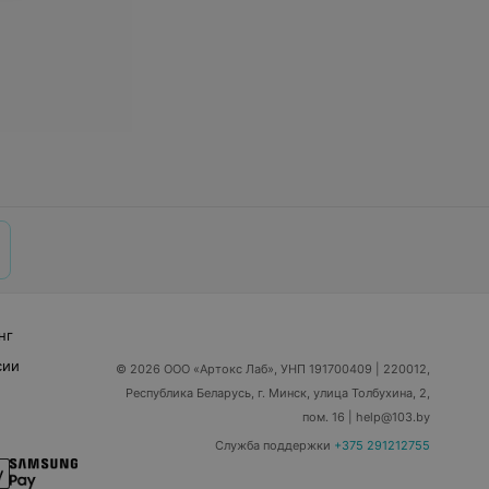
нг
сии
© 2026 ООО «Артокс Лаб», УНП 191700409
| 220012,
Республика Беларусь, г. Минск, улица Толбухина, 2,
пом. 16 | help@103.by
Служба поддержки
+375 291212755