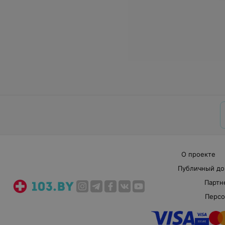
О проекте
Публичный до
Партн
Персо