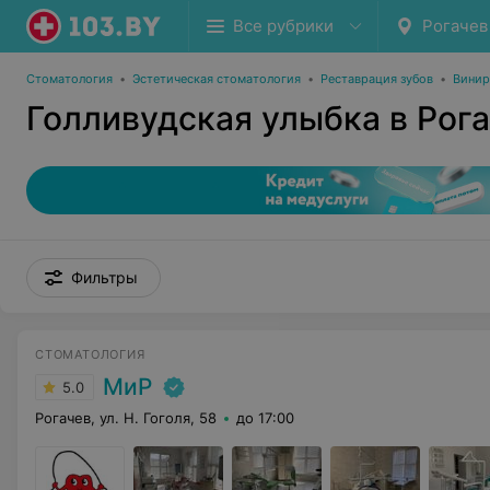
Все рубрики
Рогачев
Стоматология
•
Эстетическая стоматология
•
Реставрация зубов
•
Вини
Голливудская улыбка в Рог
Фильтры
СТОМАТОЛОГИЯ
МиР
5.0
Рогачев, ул. Н. Гоголя, 58
до 17:00