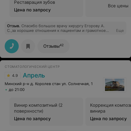
Реставрация зубов
Все цены
Цена по запросу
Отзыв
.
Спасибо большое врачу хирургу Егорову А.
С.,за хорошие отношения к пациентам и грамотное
Еще
лечение,а также всему персоналу хирургического
отделения большое спасибо.
42
Отзывы
СТОМАТОЛОГИЧЕСКИЙ ЦЕНТР
Апрель
4.9
Минский р-н д. Королев стан ул. Солнечная, 1
до 21:00
Винир композитный (2
Коррекция композ
поверхности)
винира
Цена по запросу
Цена по запросу