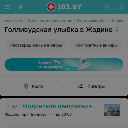
Стоматология
•
Эстетическая стоматология
•
Реставрация зубов
•
Виниры
Голливудская улыбка в Жодино
4
Реставрационные виниры
Композитные виниры
Фильтры
Карта
Жодинская центральная городская больница
4.7
Жодино, пр-т Венисье, 1
до 20:00