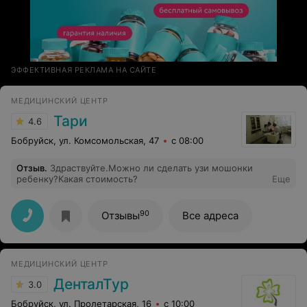
ЭФФЕКТИВНАЯ РЕКЛАМА НА САЙТЕ
МЕДИЦИНСКИЙ ЦЕНТР
Тари
4.6
Бобруйск, ул. Комсомольская, 47
с 08:00
Отзыв
.
Здраствуйте.Можно ли сделать узи мошонки
ребенку?Какая стоимость?
Еще
90
Отзывы
Все адреса
МЕДИЦИНСКИЙ ЦЕНТР
ДенталТур
3.0
Бобруйск, ул. Пролетарская, 16
с 10:00