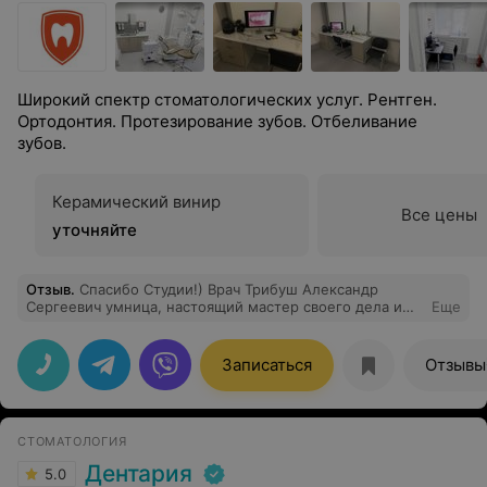
Широкий спектр стоматологических услуг. Рентген.
Ортодонтия. Протезирование зубов. Отбеливание
зубов.
Керамический винир
Все цены
уточняйте
Отзыв
.
Спасибо Студии!) Врач Трибуш Александр
Сергеевич умница, настоящий мастер своего дела и
Еще
просто позитивный человек! Успехов!
Записаться
Отзывы
СТОМАТОЛОГИЯ
Дентария
5.0