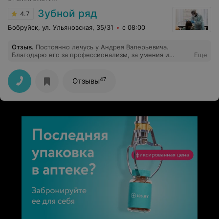
Зубной ряд
4.7
Бобруйск, ул. Ульяновская, 35/31
с 08:00
Отзыв
.
Постоянно лечусь у Андрея Валерьевича.
Благодарю его за профессионализм, за умения и
Еще
самоотдачу в работе. Всегда все на высшем уровне, с
очень внимательным подходом к пациенту.
47
Отзывы