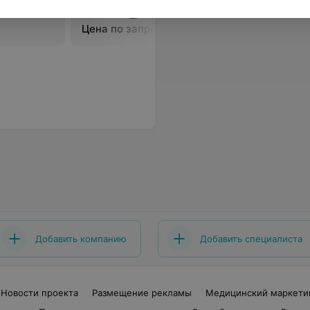
этапа
этапа
Цена по запросу
Цена по 
Добавить компанию
Добавить специалиста
Новости проекта
Размещение рекламы
Медицинский маркети