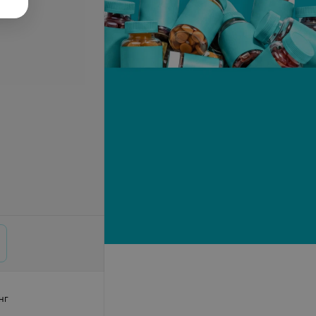
запросу
Цена по запросу
нг