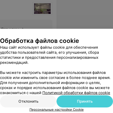
Все цены
Обработка файлов cookie
новичу за высокий профессионализм!
Еще
Наш сайт использует файлы cookie для обеспечения
удобства пользователей сайта, его улучшения, сбора
статистики и предоставления персонализированных
рекомендаций.
Вы можете настроить параметры использования файлов
cookie или изменить свое согласие в более позднее время.
Для получения дополнительной информации о целях,
сроках и порядке использования файлов cookie вы можете
ознакомиться с нашей
Политикой обработки файлов cookie
Отклонить
Принять
Лечение пульпита
Лечение 
Персональные настройки Cookie
ба в 3
двухканального зуба в 3
трёхкана