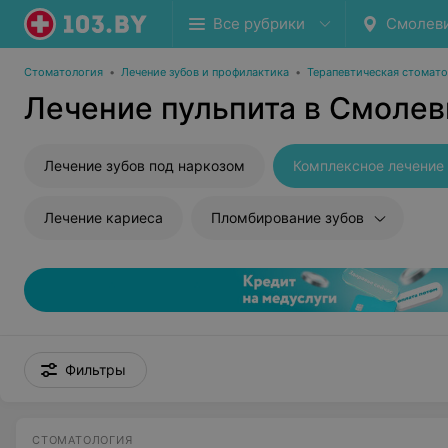
Все рубрики
Смолев
Стоматология
•
Лечение зубов и профилактика
•
Терапевтическая стомат
Лечение пульпита в Смолев
Лечение зубов под наркозом
Комплексное лечение 
Лечение кариеса
Пломбирование зубов
Фильтры
СТОМАТОЛОГИЯ