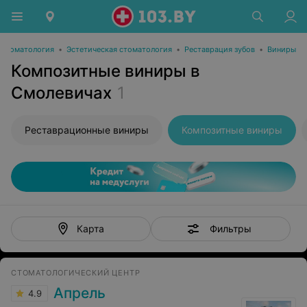
Стоматология
•
Эстетическая стоматология
•
Реставрация зубов
•
Виниры
Композитные виниры в
Смолевичах
1
Реставрационные виниры
Композитные виниры
Фильтры
Карта
СТОМАТОЛОГИЧЕСКИЙ ЦЕНТР
Апрель
4.9