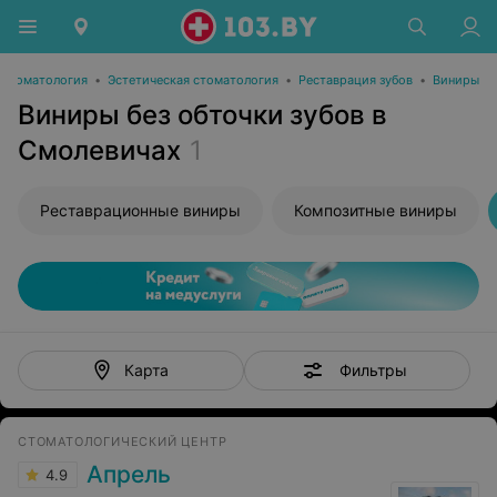
Стоматология
•
Эстетическая стоматология
•
Реставрация зубов
•
Виниры
Виниры без обточки зубов в
Смолевичах
1
Реставрационные виниры
Композитные виниры
Фильтры
Карта
СТОМАТОЛОГИЧЕСКИЙ ЦЕНТР
Апрель
4.9