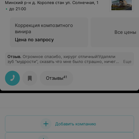
Минский р-н д. Королев стан ул. Солнечная, 1
до 21:00
Коррекция композитного
винира
Все цены
Цена по запросу
Отзыв
.
Огромное спасибо, хирург отличный!Удаляли
зуб "мудрости", сказать что мне было страшно, ничего
Еще
не сказать! Работа была сделана профессионально,
качественно, за что ОГРОМНОЕ СПАСИБО!
41
Отзывы
Добавить компанию