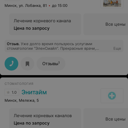
Минск, ул. Лобанка, 81
до 15:00
Лечение корневого канала
Все цены
Цена по запросу
Отзыв
.
Уже долго время пользуюсь услугами
стоматологии "ЭленСмайл". Прекрасные врачи,
Еще
демократичные цены. Большая благодарность Олесе
Владимировне, чуткий врач и профессионал своего
дела!
1
Отзывы
СТОМАТОЛОГИЯ
Энитайм
1.0
Минск, Мележа, 5
Лечение корневых каналов
Все цены
Цена по запросу