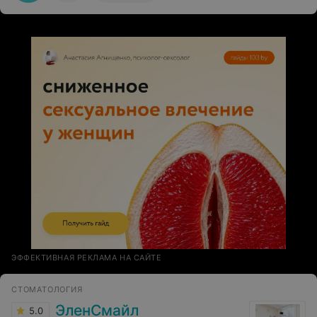
Ирине Леонидовне Бобковой, просто прекрасный
специалист. Удачи Вам и послушных и адекватных
пациентов!
ЭФФЕКТИВНАЯ РЕКЛАМА НА САЙТЕ
СТОМАТОЛОГИЯ
ЭленСмайл
5.0