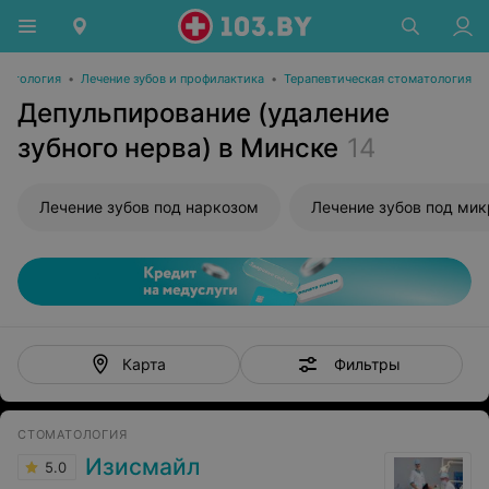
матология
•
Лечение зубов и профилактика
•
Терапевтическая стоматология
Депульпирование (удаление
зубного нерва) в Минске
14
Лечение зубов под наркозом
Лечение зубов под ми
Фильтры
Карта
СТОМАТОЛОГИЯ
Изисмайл
5.0