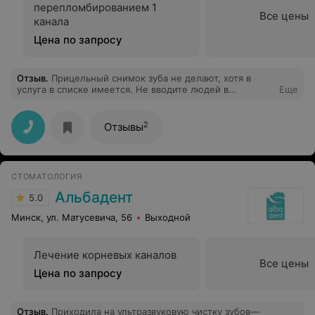
перепломбированием 1
Все цены
канала
Цена по запросу
Отзыв
.
Прицельный снимок зуба не делают, хотя в
услуга в списке имеется. Не вводите людей в
Еще
заблуждение, не тратьте время и нервы - свои и
людей
2
Отзывы
СТОМАТОЛОГИЯ
Альбадент
5.0
Минск, ул. Матусевича, 56
Выходной
Лечение корневых каналов
Все цены
Цена по запросу
Отзыв
.
Приходила на ультразвуковую чистку зубов—