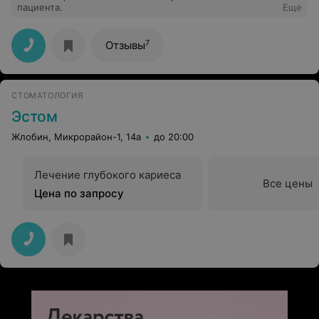
пациента.
Еще
7
Отзывы
СТОМАТОЛОГИЯ
Эстом
Жлобин, Микрорайон-1, 14а
до 20:00
Лечение глубокого кариеса
Все цены
Цена по запросу