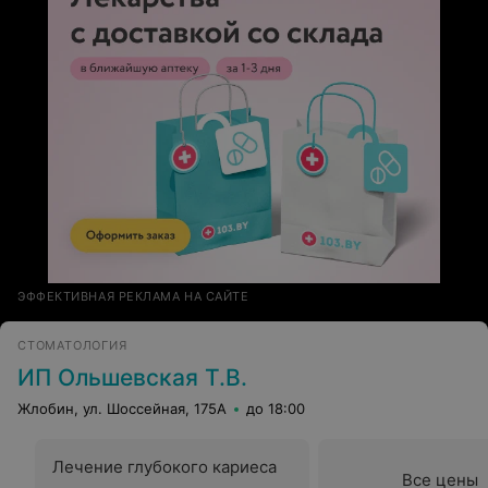
ЭФФЕКТИВНАЯ РЕКЛАМА НА САЙТЕ
СТОМАТОЛОГИЯ
ИП Ольшевская Т.В.
Жлобин, ул. Шоссейная, 175А
до 18:00
Лечение глубокого кариеса
Все цены