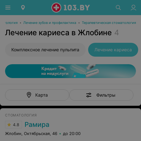
матология
•
Лечение зубов и профилактика
•
Терапевтическая стоматология
Лечение кариеса в Жлобине
4
Комплексное лечение пульпита
Лечение кариеса
Фильтры
Карта
СТОМАТОЛОГИЯ
Рамира
4.8
Жлобин, Октябрьская, 46
до 20:00