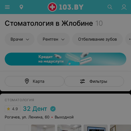
Стоматология в Жлобине
10
Врачи
Рентген
Отбеливание зубов
Фильтры
Карта
СТОМАТОЛОГИЯ
32 Дент
4.9
Рогачев, ул. Ленина, 60
Выходной