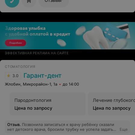
Отзывы
ЭФФЕКТИВНАЯ РЕКЛАМА НА САЙТЕ
СТОМАТОЛОГИЯ
Гарант-дент
3.0
Жлобин, Микрорайон-1, 1а
до 14:00
Пародонтология
Лечение глубоког
Цена по запросу
Цена по запросу
Отзыв
.
Позвонила записаться к врачу ребёнку сказали
нет детского врача, бросили трубку не успела задать
Еще
следующий вопрос.