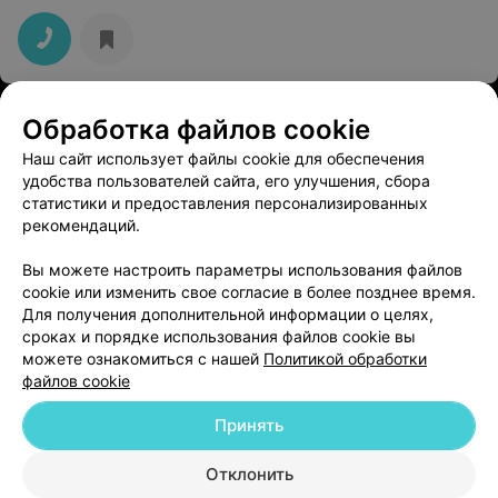
СТОМАТОЛОГИЯ
Обработка файлов cookie
Щуко Мед
Наш сайт использует файлы cookie для обеспечения
удобства пользователей сайта, его улучшения, сбора
Жлобин, Микр-н 16, 1
до 15:00
статистики и предоставления персонализированных
рекомендаций.
Вы можете настроить параметры использования файлов
cookie или изменить свое согласие в более позднее время.
Для получения дополнительной информации о целях,
сроках и порядке использования файлов cookie вы
можете ознакомиться с нашей
Политикой обработки
файлов cookie
Добавить компанию
Принять
Добавить специалиста
Отклонить