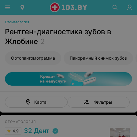
Стоматология
Рентген-диагностика зубов в
Жлобине
2
Ортопантомограмма
Панорамный снимок зубов
Фильтры
Карта
СТОМАТОЛОГИЯ
32 Дент
4.9