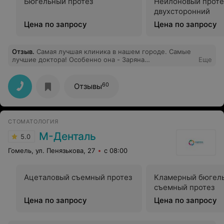
Бюгельный протез
Нейлоновый проте
двухсторонний
Цена по запросу
Цена по запросу
Отзыв
.
Самая лучшая клиника в нашем городе. Самые
лучшие доктора! Особенно она - Заряна
Еще
Владимировна!!! Мой самый любимый стоматолог!
60
Отзывы
СТОМАТОЛОГИЯ
М-Денталь
5.0
Гомель, ул. Пенязькова, 27
с 08:00
Ацеталовый съемный протез
Кламерный бюгел
съемный протез
Цена по запросу
Цена по запросу