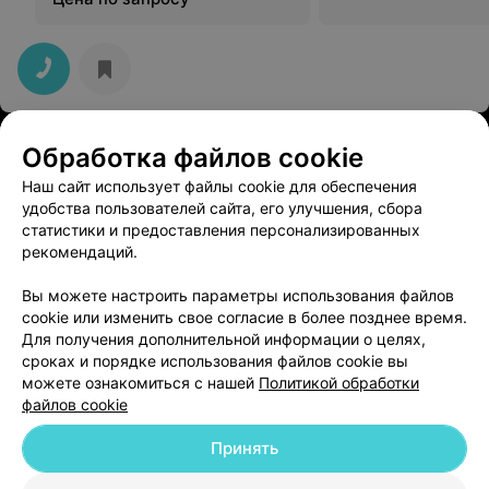
СТОМАТОЛОГИЯ
Обработка файлов cookie
Новодент
Наш сайт использует файлы cookie для обеспечения
удобства пользователей сайта, его улучшения, сбора
Гомель, ул. П.Бровки, 15
с 09:00
статистики и предоставления персонализированных
рекомендаций.
Вы можете настроить параметры использования файлов
cookie или изменить свое согласие в более позднее время.
Для получения дополнительной информации о целях,
сроках и порядке использования файлов cookie вы
можете ознакомиться с нашей
Политикой обработки
файлов cookie
Добавить компанию
Принять
Добавить специалиста