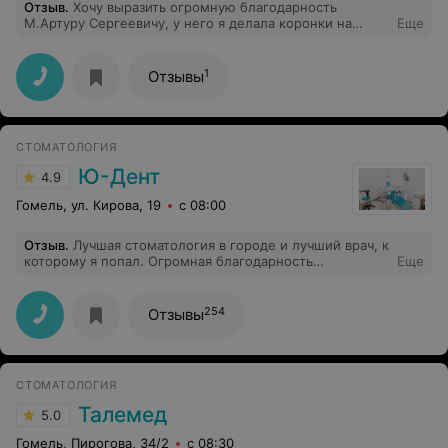
Отзыв
.
Хочу выразить огромную благодарность
М.Артуру Сергеевичу, у него я делала коронки на
Еще
отсутсвующие зубы. Доктор все объяснил, был очень
внимательный! Очень довольна новыми зубами!
1
Отзывы
СТОМАТОЛОГИЯ
Ю-Дент
4.9
Гомель, ул. Кирова, 19
с 08:00
Отзыв
.
Лучшая стоматология в городе и лучший врач, к
которому я попал. Огромная благодарность
Еще
Седляровой Е.Н. Специалист от Бога!
254
Отзывы
СТОМАТОЛОГИЯ
Талемед
5.0
Гомель, Пирогова, 34/2
с 08:30