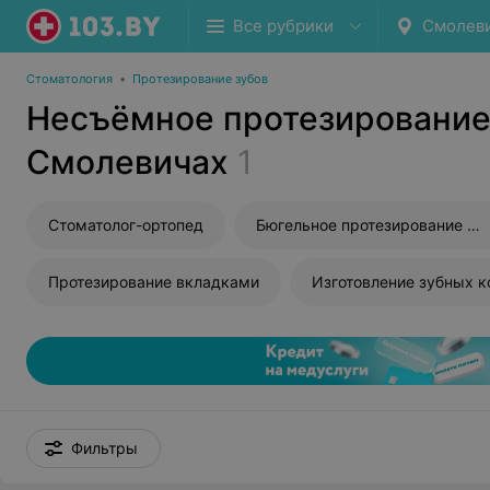
Все рубрики
Смолев
Стоматология
•
Протезирование зубов
Несъёмное протезирование
Смолевичах
1
Стоматолог-ортопед
Бюгельное протезирование зубов
Протезирование вкладками
Изготовление зубных к
Фильтры