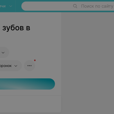
ичи
Поиск по сайту
 зубов в
оронок